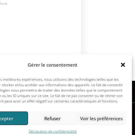
faite
Gérer le consentement
les meilleures expériences, nous utilisons des technologies telles que les
 stocker et/ou accéder aux informations des appareils. Le fait de consentir
ologies nous permettra de traiter des données telles que le comportement
n ou les ID uniques sur ce site. Le fait de ne pas consentir ou de retirer son
 peut avoir un effet négatif sur certaines caractéristiques et fonctions.
cepter
Refuser
Voir les préférences
Copyright © 2026
Déclaration de confidentialité