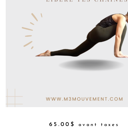
65.00
$
avant taxes