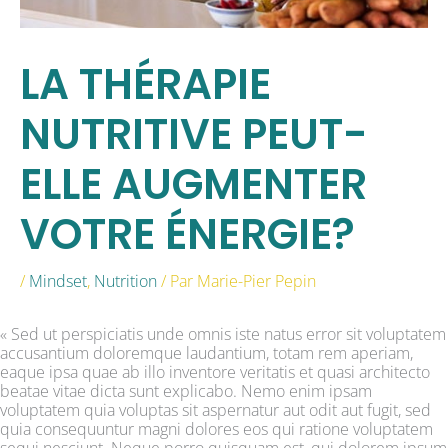
LA THÉRAPIE
NUTRITIVE PEUT-
ELLE AUGMENTER
VOTRE ÉNERGIE?
/
Mindset
,
Nutrition
/ Par
Marie-Pier Pepin
« Sed ut perspiciatis unde omnis iste natus error sit voluptatem
accusantium doloremque laudantium, totam rem aperiam,
eaque ipsa quae ab illo inventore veritatis et quasi architecto
beatae vitae dicta sunt explicabo. Nemo enim ipsam
voluptatem quia voluptas sit aspernatur aut odit aut fugit, sed
quia consequuntur magni dolores eos qui ratione voluptatem