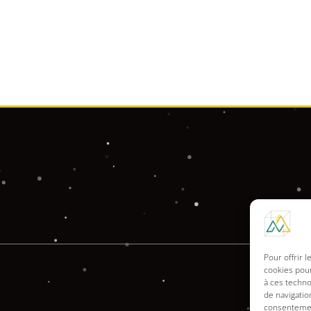
Pour offrir 
cookies pour
à ces techn
de navigatio
consentement